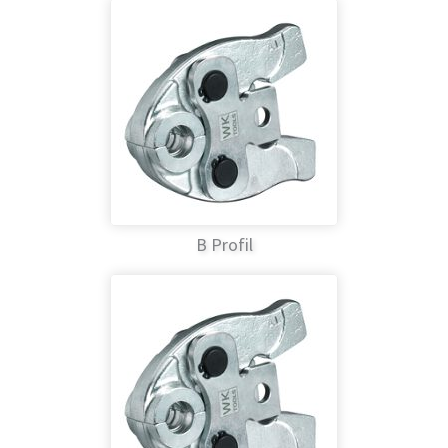
B Profil