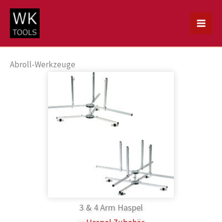
Zum
Inhalt
springen
Abroll-Werkzeuge
3 & 4 Arm Haspel