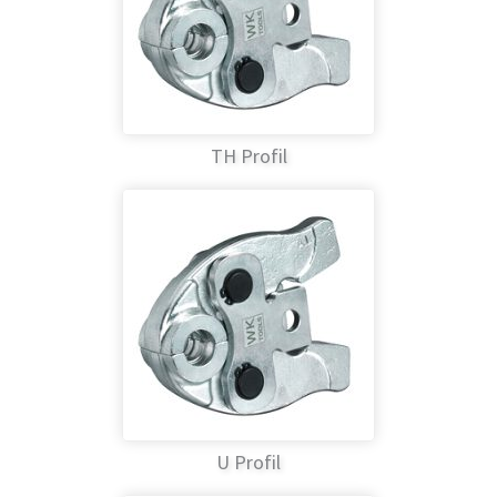
TH Profil
U Profil