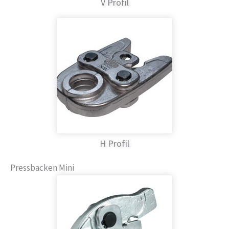
V Profil
H Profil
Pressbacken Mini