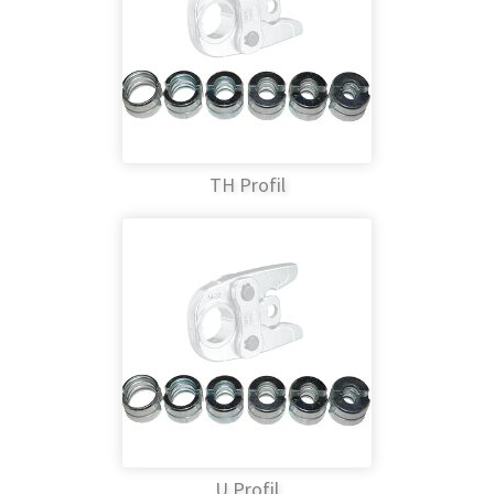
TH Profil
U Profil