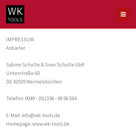
Zum
Inhalt
springen
IMPRESSUM
Anbieter
Sabine Schulte & Sven Schulte GbR
Unterstraße 60
DE 42929 Wermelskirchen
Telefon: 0049 - (0)2196 - 88 96 564
E-Mail: info@wk-tools.de
Homepage: www.wk-tools.de