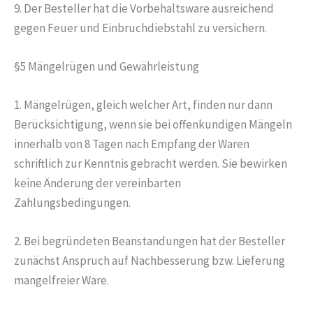
9. Der Besteller hat die Vorbehaltsware ausreichend
gegen Feuer und Einbruchdiebstahl zu versichern.
§5 Mängelrügen und Gewährleistung
1. Mängelrügen, gleich welcher Art, finden nur dann
Berücksichtigung, wenn sie bei offenkundigen Mängeln
innerhalb von 8 Tagen nach Empfang der Waren
schriftlich zur Kenntnis gebracht werden. Sie bewirken
keine Änderung der vereinbarten
Zahlungsbedingungen.
2. Bei begründeten Beanstandungen hat der Besteller
zunächst Anspruch auf Nachbesserung bzw. Lieferung
mangelfreier Ware.