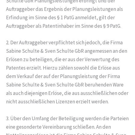
Schulte GbR Planungsleistungen erbringt und der
Auftraggeber das Ergebnis der Planungsleistungen als
Erfindung im Sinne des § 1 PatG anmeldet, gilt der
Auftraggeber als Patentinhaber im Sinne des § 9 PatG.
2. Der Auftraggeber verpflichtet sich jedoch, die Firma
Sabine Schulte & Sven Schulte GbR angemessen an den
Erlösen zu beteiligen, die er aus der Verwertung des
Patentes erzielt. Hierzu zählen sowohl die Erlöse aus
dem Verkauf der auf der Planungsleistung der Firma
Sabine Schulte & Sven Schulte GbR beruhenden Ware
als auch diejenigen Erlöse, die aus ausschließlichen oder
nicht ausschließlichen Lizenzen erzielt werden.
3. Über den Umfang der Beteiligung werden die Parteien
eine gesonderte Vereinbarung schließen. An den