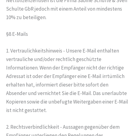
Nettolizenzerlösen ist die Firma Sabine Schulte & Sven
Schulte GbR jedoch mit einem Anteil von mindestens
10% zu beteiligen.
§8 E-Mails
1. Vertraulichkeitshinweis - Unsere E-Mail enthalten
vertrauliche und/oder rechtlich geschützte
Informationen. Wenn der Empfänger nicht der richtige
Adressat ist oder der Empfänger eine E-Mail irrtümlich
erhalten hat, informiert dieser bitte sofort den
Absender und vernichtet Sie die E-Mail. Das unerlaubte
Kopieren sowie die unbefugte Weitergaben einer E-Mail
ist nicht gestattet.
2. Rechtsverbindlichkeit - Aussagen gegenüber dem
Empfänger unterliegen den Regelungen des