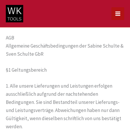
Zum
Inhalt
springen
AGB
Allgemeine Geschäftsbedingungen der Sabine Schulte &
Sven Schulte GbR
§1 Geltungsbereich
1. Alle unsere Lieferungen und Leistungen erfolgen
ausschließlich aufgrund der nachstehenden
Bedingungen. Sie sind Bestandteil unserer Lieferungs-
und Leistungsverträge. Abweichungen haben nur dann
Gültigkeit, wenn dieselben schriftlich von uns bestätigt
werden.