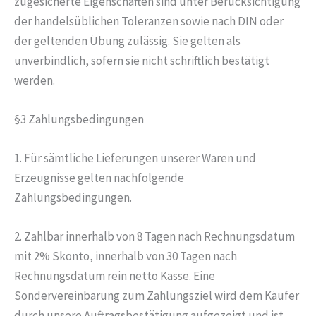
zugesicherte Eigenschaften sind unter Berücksichtigung
der handelsüblichen Toleranzen sowie nach DIN oder
der geltenden Übung zulässig. Sie gelten als
unverbindlich, sofern sie nicht schriftlich bestätigt
werden.
§3 Zahlungsbedingungen
1. Für sämtliche Lieferungen unserer Waren und
Erzeugnisse gelten nachfolgende
Zahlungsbedingungen.
2. Zahlbar innerhalb von 8 Tagen nach Rechnungsdatum
mit 2% Skonto, innerhalb von 30 Tagen nach
Rechnungsdatum rein netto Kasse. Eine
Sondervereinbarung zum Zahlungsziel wird dem Käufer
durch unsere Auftragsbestätigung aufgezeigt und ist