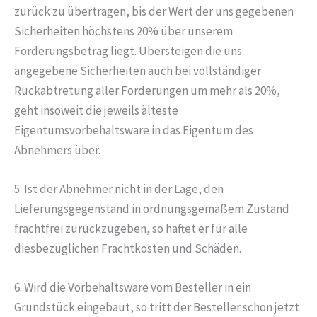
zurück zu übertragen, bis der Wert der uns gegebenen
Sicherheiten höchstens 20% über unserem
Forderungsbetrag liegt. Übersteigen die uns
angegebene Sicherheiten auch bei vollständiger
Rückabtretung aller Forderungen um mehr als 20%,
geht insoweit die jeweils älteste
Eigentumsvorbehaltsware in das Eigentum des
Abnehmers über.
5. Ist der Abnehmer nicht in der Lage, den
Lieferungsgegenstand in ordnungsgemäßem Zustand
frachtfrei zurückzugeben, so haftet er für alle
diesbezüglichen Frachtkosten und Schäden.
6. Wird die Vorbehaltsware vom Besteller in ein
Grundstück eingebaut, so tritt der Besteller schon jetzt