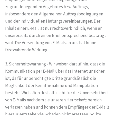
zugrundeliegenden Angebotes bzw. Auftrags,
insbesondere den Allgemeinen Auftragsbedingungen
und der individuellen Haftungsvereinbarungen. Der
Inhalt einer E-Mail ist nur rechtsverbindlich, wenn er
unsererseits durch einen Brief entsprechend bestätigt
wird. Die Versendung von E-Mails an uns hat keine
fristwahrende Wirkung.
3. Sicherheitswarnung - Wir weisen darauf hin, dass die
Kommunikation per E-Mail über das Internet unsicher
ist, da für unberechtigte Dritte grundsätzlich die
Möglichkeit der Kenntnisnahme und Manipulation
besteht. Wir haften deshalb nicht für die Unversehrtheit
von E-Mails nachdem sie unseren Herrschaftsbereich
verlassen haben und können dem Empfänger der E-Mails
hieraus entstehende Schäden nicht ersetzen. Sollte