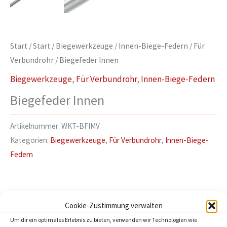
Start
/
Start
/
Biegewerkzeuge
/
Innen-Biege-Federn
/
Für
Verbundrohr
/ Biegefeder Innen
Biegewerkzeuge
,
Für Verbundrohr
,
Innen-Biege-Federn
Biegefeder Innen
Artikelnummer:
WKT-BFIMV
Kategorien:
Biegewerkzeuge
,
Für Verbundrohr
,
Innen-Biege-
Federn
Cookie-Zustimmung verwalten
Beschreibung
Um dir ein optimales Erlebnis zu bieten, verwenden wir Technologien wie