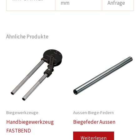
mm
Anfrage
Ähnliche Produkte
Biegewerkzeuge
Aussen-Biege-Federn
Handbiegewerkzeug
Biegefeder Aussen
FASTBEND
Weiterlesen