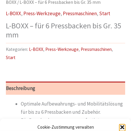
BOXX
/ L-BOXX – für 6 Pressbacken bis Gr. 35 mm
L-BOXX
,
Press-Werkzeuge
,
Pressmaschinen
,
Start
L-BOXX – für 6 Pressbacken bis Gr. 35
mm
Kategorien:
L-BOXX
,
Press-Werkzeuge
,
Pressmaschinen
,
Start
Beschreibung
Optimale Aufbewahrungs- und Mobilitätslösung
für bis zu 6 Pressbacken und Zubehör.
Für Pressbacken passgenau gefertigte
Cookie-Zustimmung verwalten
Schaumstoffeinlagen.