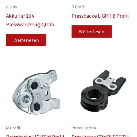
Akkus
B Profil
Akku für 18 V
Pressbacke LIGHT B Profil
Presswerkzeug 4,0 Ah
Weiterlesen
Weiterlesen
M Profil
Press-Ketten
Pressbacke LIGHT M Profil
Presskette COMPLETE TH