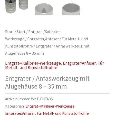
Start
/
Start
/
Entgrat-/Kalibrier-
Werkzeuge
/
Entgrater/Anfaser
/
Für Metall- und
Kunststoffrohre
/ Entgrater / Anfaswerkzeug mit
Alugehäuse 8 – 35 mm
Entgrat-/Kalibrier-Werkzeuge
,
Entgrater/Anfaser
,
Für
Metall- und Kunststoffrohre
Entgrater / Anfaswerkzeug mit
Alugehäuse 8 – 35 mm
Artikelnummer:
WKT-ENTA35
Kategorien:
Entgrat-/Kalibrier-Werkzeuge
,
Entgrater/Anfaser
,
Für Metall- und Kunststoffrohre