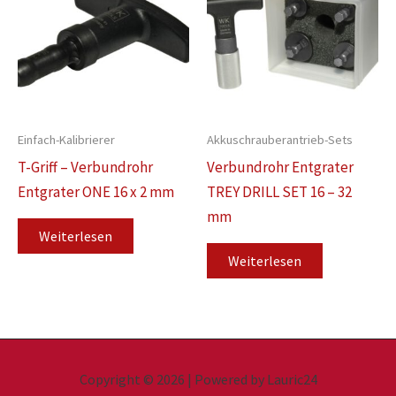
Einfach-Kalibrierer
Akkuschrauberantrieb-Sets
T-Griff – Verbundrohr
Verbundrohr Entgrater
Entgrater ONE 16 x 2 mm
TREY DRILL SET 16 – 32
mm
Weiterlesen
Weiterlesen
Copyright © 2026 | Powered by Lauric24