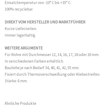
Einsatztemperatur von -10° C bis +35° C.
100% recyclebar.
DIREKT VOM HERSTELLER UND MARKTFÜHRER
Kurze Lieferzeiten.
Immer lagerhaltig.
WEITERE ARGUMENTE
Für Rohre mit Durchmesser 12, 14, 16, 17, 18 oder 20 mm.
In verschiedenen Farben erhältlich.
Bauhöhe je nach Bedarf 34, 40, 41, 42, 55 mm.
Fixiert durch Thermoverschweißung oder Klebestreifen.
Stärke: 6 mm.
Ähnliche Produkte