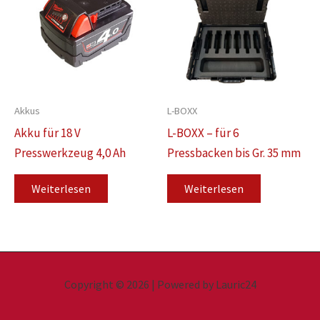
Akkus
L-BOXX
Akku für 18 V
L-BOXX – für 6
Presswerkzeug 4,0 Ah
Pressbacken bis Gr. 35 mm
Weiterlesen
Weiterlesen
Copyright © 2026 | Powered by Lauric24