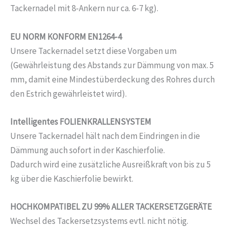
Tackernadel mit 8-Ankern nur ca. 6-7 kg).
EU NORM KONFORM EN1264-4
Unsere Tackernadel setzt diese Vorgaben um
(Gewährleistung des Abstands zur Dämmung von max. 5
mm, damit eine Mindestüberdeckung des Rohres durch
den Estrich gewährleistet wird).
Intelligentes FOLIENKRALLENSYSTEM
Unsere Tackernadel hält nach dem Eindringen in die
Dämmung auch sofort in der Kaschierfolie.
Dadurch wird eine zusätzliche Ausreißkraft von bis zu 5
kg über die Kaschierfolie bewirkt.
HOCHKOMPATIBEL ZU 99% ALLER TACKERSETZGERÄTE
Wechsel des Tackersetzsystems evtl. nicht nötig.