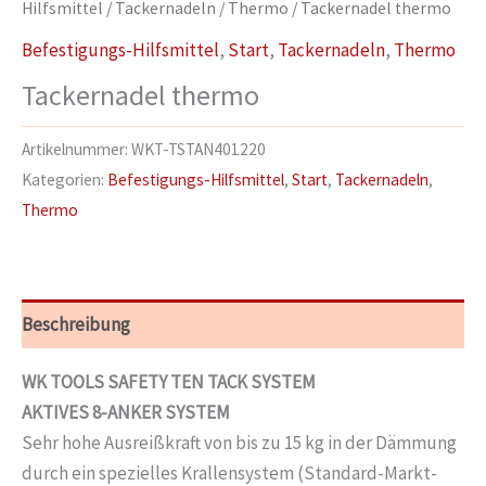
Hilfsmittel
/
Tackernadeln
/
Thermo
/ Tackernadel thermo
Befestigungs-Hilfsmittel
,
Start
,
Tackernadeln
,
Thermo
Tackernadel thermo
Artikelnummer:
WKT-TSTAN401220
Kategorien:
Befestigungs-Hilfsmittel
,
Start
,
Tackernadeln
,
Thermo
Beschreibung
WK TOOLS SAFETY TEN TACK SYSTEM
AKTIVES 8-ANKER SYSTEM
Sehr hohe Ausreißkraft von bis zu 15 kg in der Dämmung
durch ein spezielles Krallensystem (Standard-Markt-