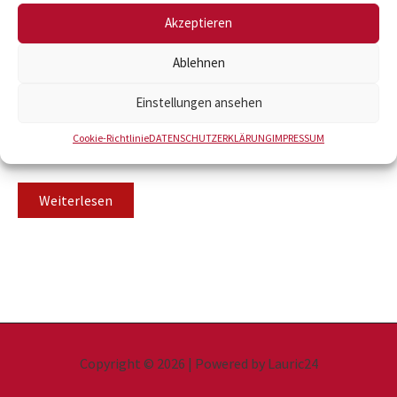
Akzeptieren
Ablehnen
Einstellungen ansehen
2 x 10 mm
Cookie-Richtlinie
DATENSCHUTZERKLÄRUNG
IMPRESSUM
Fugenkreuze 2/10
Weiterlesen
Copyright © 2026 | Powered by Lauric24