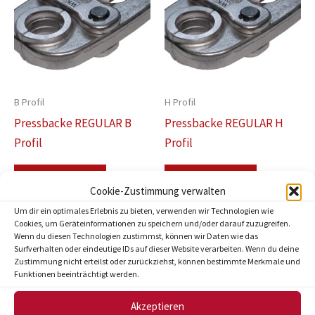
B Profil
H Profil
Pressbacke REGULAR B
Pressbacke REGULAR H
Profil
Profil
Weiterlesen
Weiterlesen
Cookie-Zustimmung verwalten
Um dir ein optimales Erlebnis zu bieten, verwenden wir Technologien wie
Cookies, um Geräteinformationen zu speichern und/oder darauf zuzugreifen.
Wenn du diesen Technologien zustimmst, können wir Daten wie das
Surfverhalten oder eindeutige IDs auf dieser Website verarbeiten. Wenn du deine
Zustimmung nicht erteilst oder zurückziehst, können bestimmte Merkmale und
Funktionen beeinträchtigt werden.
Akzeptieren