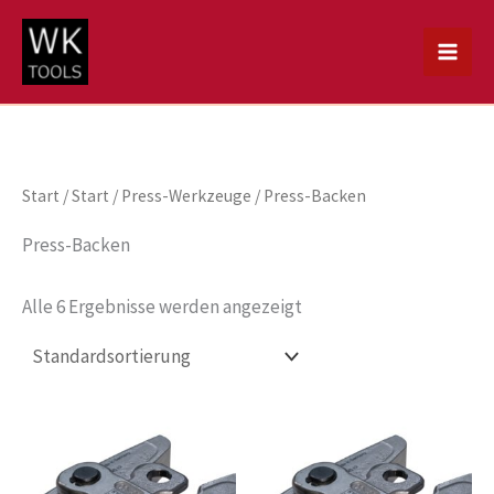
Zum
Inhalt
springen
Start
/
Start
/
Press-Werkzeuge
/ Press-Backen
Press-Backen
Alle 6 Ergebnisse werden angezeigt