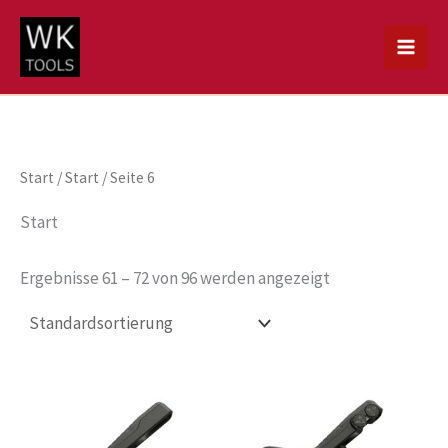
Zum
Inhalt
springen
Start
/
Start
/ Seite 6
Start
Ergebnisse 61 – 72 von 96 werden angezeigt