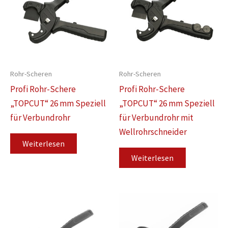
Rohr-Scheren
Rohr-Scheren
Profi Rohr-Schere
Profi Rohr-Schere
„TOPCUT“ 26 mm Speziell
„TOPCUT“ 26 mm Speziell
für Verbundrohr
für Verbundrohr mit
Wellrohrschneider
Weiterlesen
Weiterlesen