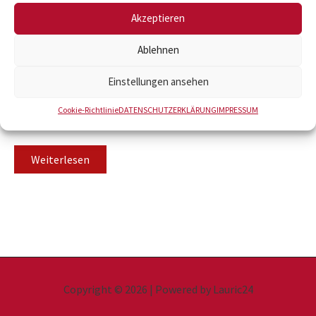
Akzeptieren
Ablehnen
Einstellungen ansehen
Befestigungs-Hilfsmittel
Cookie-Richtlinie
DATENSCHUTZERKLÄRUNG
IMPRESSUM
Halteleisten ungeklebt
Weiterlesen
Copyright © 2026 | Powered by Lauric24